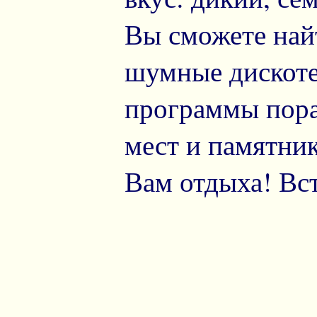
Вы сможете най
шумные дискоте
программы пора
мест и памятни
Вам отдыха! Вст