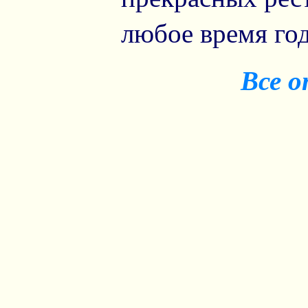
любое время год
Все 