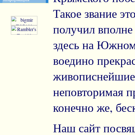
Такое звание эт
получил вполне
здесь на Южном
воедино прекра
живописнейшие
неповторимая п
конечно же, бес
Наш сайт посвя